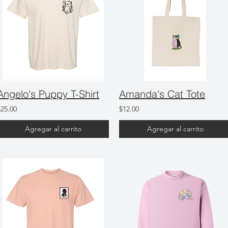
Angelo's Puppy T-Shirt
Amanda's Cat Tote
$25.00
$12.00
Agregar al carrito
Agregar al carrito