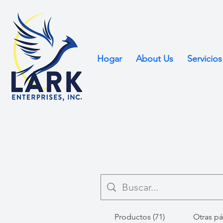
Hogar
About Us
Servicios
Productos (71)
Otras pá