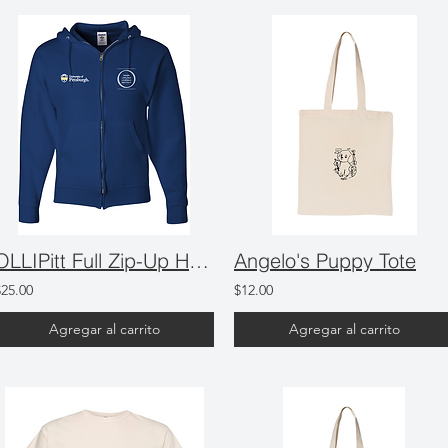
OLLIPitt Full Zip-Up Hooded Sweatshirt
Angelo's Puppy Tote
$25.00
$12.00
Agregar al carrito
Agregar al carrito