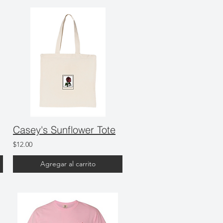
Casey's Sunflower Tote
$12.00
Agregar al carrito