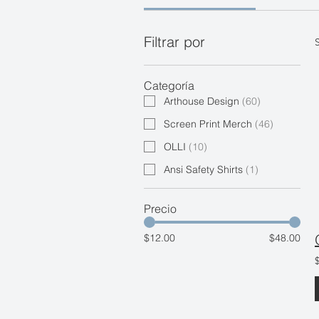
Filtrar por
Categoría
Arthouse Design
(
60
)
Screen Print Merch
(
46
)
OLLI
(
10
)
Ansi Safety Shirts
(
1
)
Precio
$12.00
$48.00