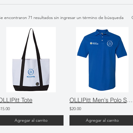
Se encontraron 71 resultados sin ingresar un término de búsqueda
OLLIPitt Tote
OLLIPitt Men's Polo Shirt
$15.00
$20.00
Agregar al carrito
Agregar al carrito