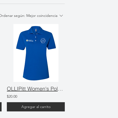
Ordenar según:
Mejor coincidencia
OLLIPitt Women's Polo Shirt
$20.00
Agregar al carrito