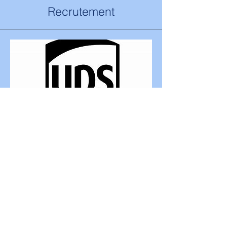
Recrutement
Pour plus
d'informations, veuillez
contacter :
Dave Maïs frais
Directeur de Production