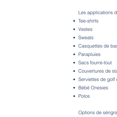
Les applications d
Tee-shirts
Vestes
Sweats
Casquettes de ba
Parapluies
Sacs fourre-tout
Couvertures de st
Serviettes de golf
Bébé Onesies
Polos
Options de sérigr