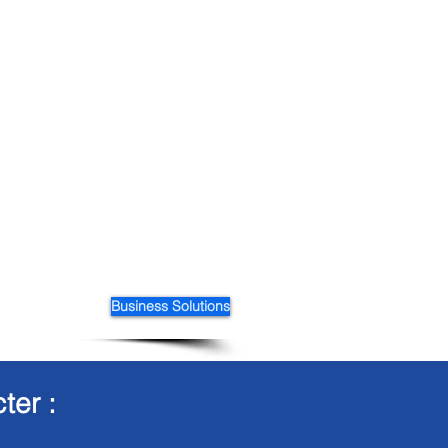
Business Solutions
ter :