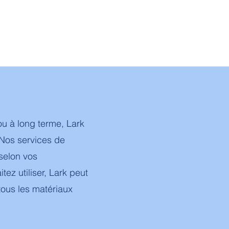
u à long terme, Lark
 Nos services de
selon vos
ez utiliser, Lark peut
tous les matériaux