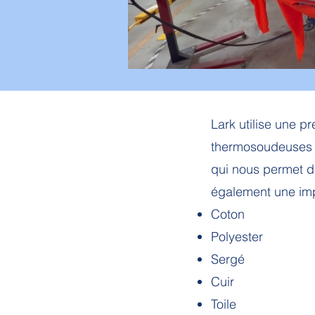
Lark utilise une 
thermosoudeuses H
qui nous permet de
également une imp
Coton
Polyester
Sergé
Cuir
Toile