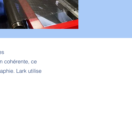
es
n cohérente, ce
phie. Lark utilise