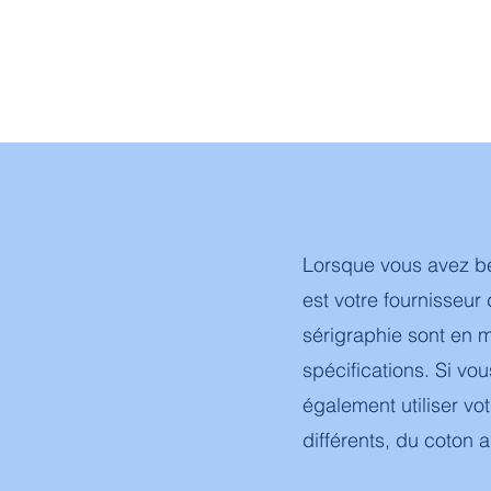
Lorsque vous avez be
est votre fournisseu
sérigraphie sont en 
spécifications. Si vo
également utiliser v
différents, du coton a