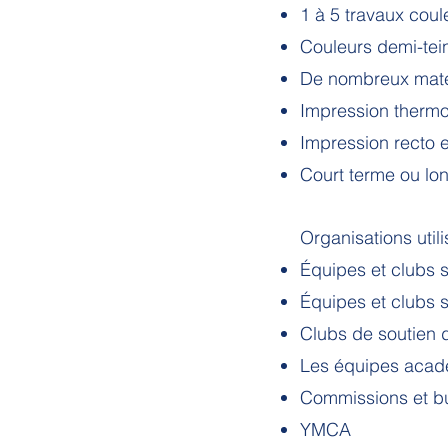
1 à 5 travaux coul
Couleurs demi-tei
De nombreux matér
Impression thermo
Impression recto e
Court terme ou lo
Organisations util
Équipes et clubs s
Équipes et clubs s
Clubs de soutien 
Les équipes acad
Commissions et bu
YMCA