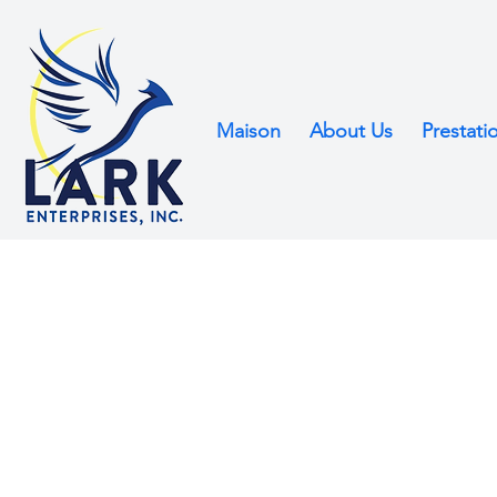
Maison
About Us
Prestati