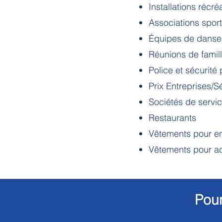
Installations récré
Associations spor
Équipes de danse
Réunions de famil
Police et sécurité
Prix Entreprises/S
Sociétés de servi
Restaurants
Vêtements pour en
Vêtements pour ad
Pour