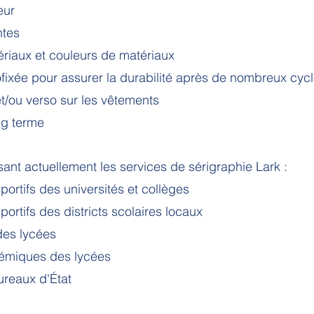
eur
ntes
iaux et couleurs de matériaux
fixée pour assurer la durabilité après de nombreux cyc
t/ou verso sur les vêtements
ng terme
isant actuellement les services de sérigraphie Lark :
portifs des universités et collèges
portifs des districts scolaires locaux
des lycées
émiques des lycées
reaux d'État