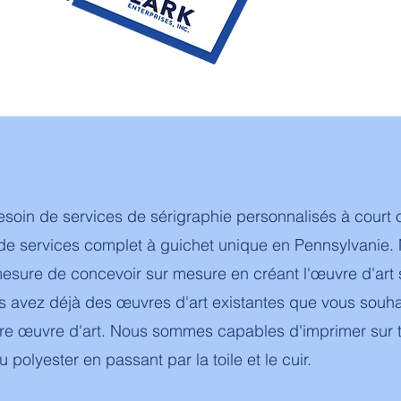
soin de services de sérigraphie personnalisés à court o
r de services complet à guichet unique en Pennsylvanie.
mesure de concevoir sur mesure en créant l'œuvre d'art 
us avez déjà des œuvres d'art existantes que vous souhait
otre œuvre d'art. Nous sommes capables d'imprimer sur 
u polyester en passant par la toile et le cuir.