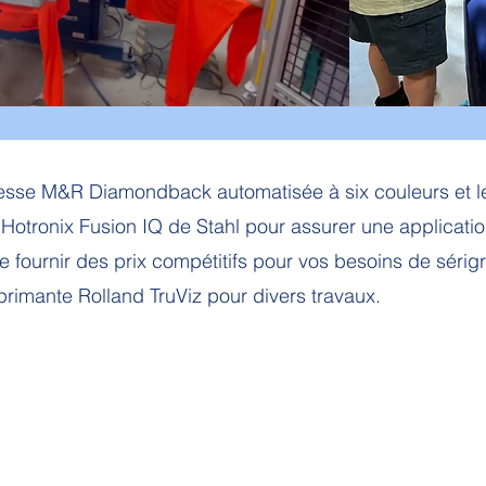
presse M&R Diamondback automatisée à six couleurs et l
otronix Fusion IQ de Stahl pour assurer une applicatio
 fournir des prix compétitifs pour vos besoins de sérigra
rimante Rolland TruViz pour divers travaux.