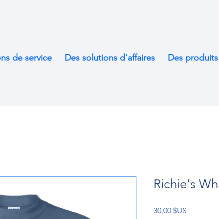
ons de service
Des solutions d'affaires
Des produits
Richie's Wh
Prix
30,00 $US