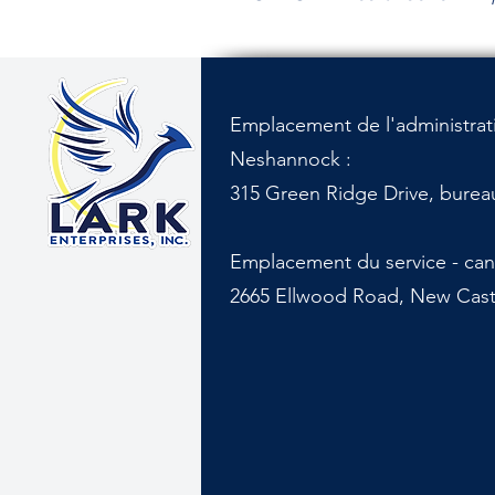
Emplacement de l'administrat
Neshannock :
315 Green Ridge Drive, burea
Emplacement du service - ca
2665 Ellwood Road, New Castl