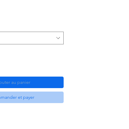
outer au panier
mander et payer