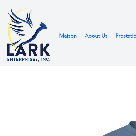
Maison
About Us
Prestati