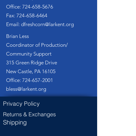
Office:
724-658-5676
Fax: 724-658-6464
Email: dfreshcorn@larkent.org
Brian Less
Coordinator of Production/
Community Support
315 Green Ridge Drive
New Castle, PA 16105
Office:
724-657-2001
bless@larkent.org
Privacy Policy
Returns & Exchanges
Shipping