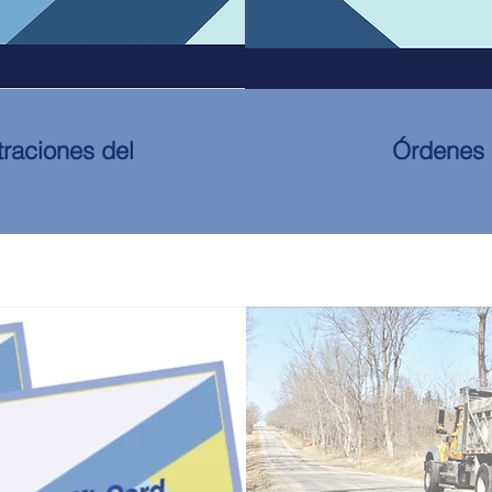
traciones del
Órdenes 