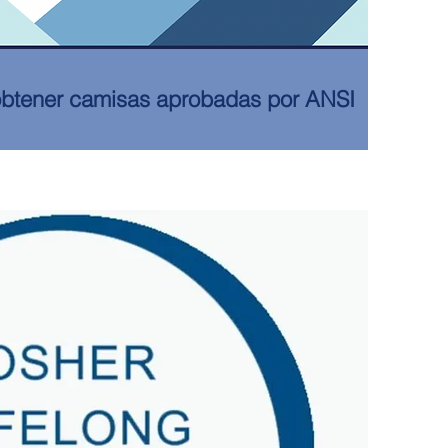
 obtener camisas aprobadas por ANSI