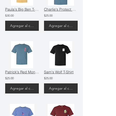
Paula's Big Ben T-Shirt
Charlie's Protect Our Oceans T-Shirt
$30.00
$25.00
Agregar al carrito
Agregar al carrito
Patrick's Red Monster T-Shirt
Sam's Wolf T-Shirt
$25.00
$25.00
Agregar al carrito
Agregar al carrito