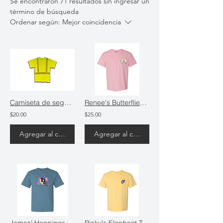
Se encontraron 71 resultados sin ingresar un
término de búsqueda
Ordenar según:
Mejor coincidencia
Camiseta de seguridad aprobada por ANSI
Renee's Butterflies T-Shirt
$20.00
$25.00
Agregar al carrito
Agregar al carrito