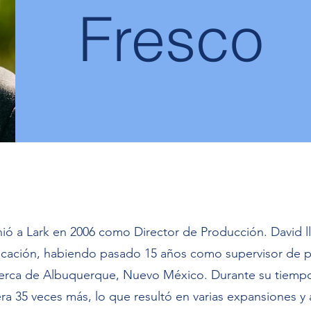
Fresco
ió a Lark en 2006 como Director de Producción. David l
bricación, habiendo pasado 15 años como supervisor de 
rca de Albuquerque, Nuevo México. Durante su tiempo 
ra 35 veces más, lo que resultó en varias expansiones y