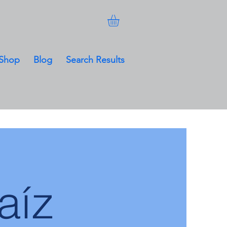
Shop
Blog
Search Results
aíz