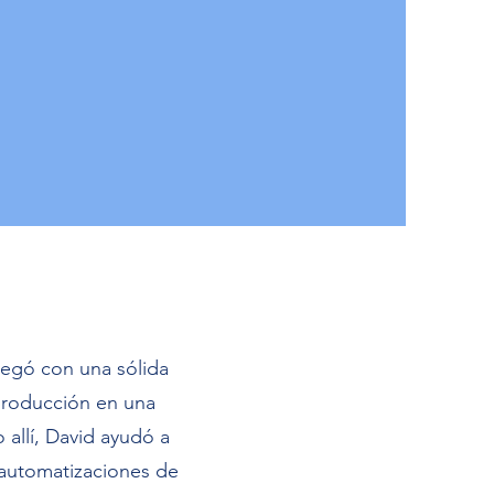
legó con una sólida
producción en una
allí, David ayudó a
 automatizaciones de