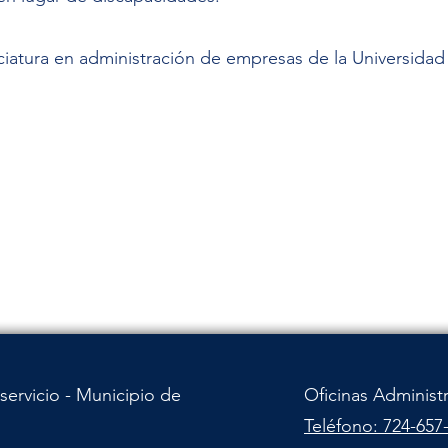
nciatura en administración de empresas de la Universida
servicio - Municipio de
Oficinas Administ
Teléfono: 724-657