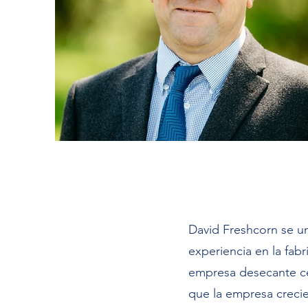
David Freshcorn se un
experiencia en la fa
empresa desecante ce
que la empresa crecie