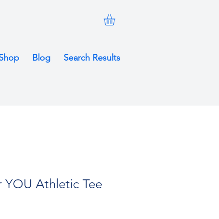
Shop
Blog
Search Results
or YOU Athletic Tee