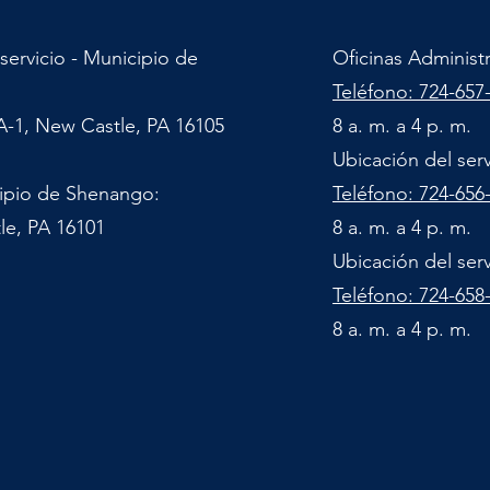
servicio - Municipio de
Oficinas Administ
Teléfono: 724-657
A-1, New Castle, PA 16105
8 a. m. a 4 p. m.
Ubicación del ser
cipio de Shenango:
Teléfono: 724-656
le, PA 16101
8 a. m. a 4 p. m.
Ubicación del ser
Teléfono: 724-658
8 a. m. a 4 p. m.