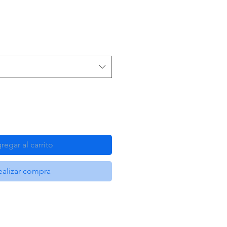
regar al carrito
ealizar compra