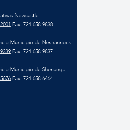
rativas Newcastle
-2001
Fax: 724-658-9838
vicio Municipio de Neshannock
-9339
Fax: 724-658-9837
vicio Municipio de Shenango
-5676
Fax: 724-658-6464