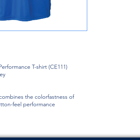
erformance T-shirt (CE111)
sey
ombines the colorfastness of
otton-feel performance