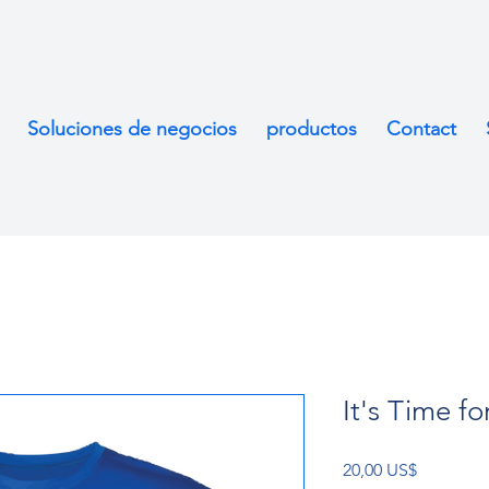
Soluciones de negocios
productos
Contact
It's Time f
Precio
20,00 US$