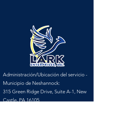
Administración/Ubicación del servicio -
Municipio de Neshannock:
315 Green Ridge Drive, Suite A-1, New
Castle, PA 16105
Ubicación del servicio - Municipio de
Shenango: