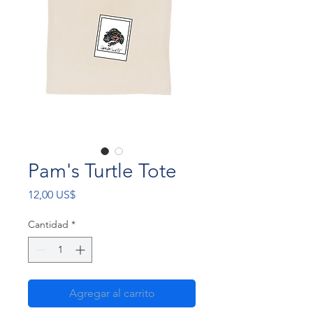
Pam's Turtle Tote
Precio
12,00 US$
Cantidad
*
Agregar al carrito