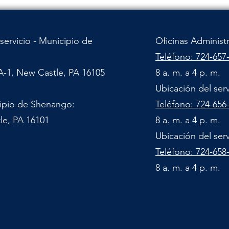
servicio - Municipio de
Oficinas Administ
Teléfono: 724-657
A-1, New Castle, PA 16105
8 a. m. a 4 p. m.
Ubicación del ser
cipio de Shenango:
Teléfono: 724-656
le, PA 16101
8 a. m. a 4 p. m.
Ubicación del ser
Teléfono: 724-658
8 a. m. a 4 p. m.