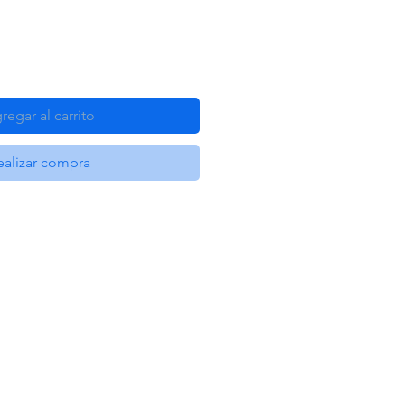
regar al carrito
ealizar compra