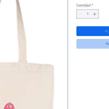
Cantidad
*
Ag
R