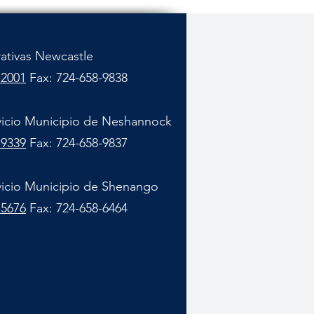
rativas Newcastle
-2001
Fax: 724-658-9838
vicio Municipio de Neshannock
-9339
Fax: 724-658-9837
vicio Municipio de Shenango
-5676
Fax: 724-658-6464