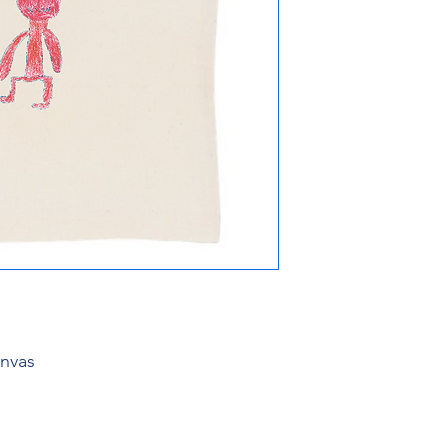
anvas