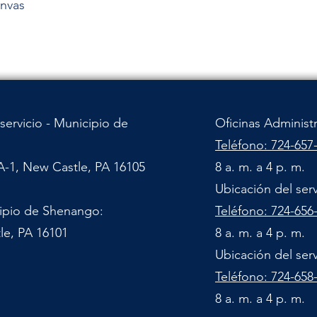
anvas
servicio - Municipio de
Oficinas Administ
Teléfono: 724-657
A-1, New Castle, PA 16105
8 a. m. a 4 p. m.
Ubicación del ser
cipio de Shenango:
Teléfono: 724-656
le, PA 16101
8 a. m. a 4 p. m.
Ubicación del ser
Teléfono: 724-658
8 a. m. a 4 p. m.