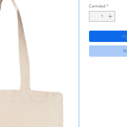
Cantidad
*
Ag
R