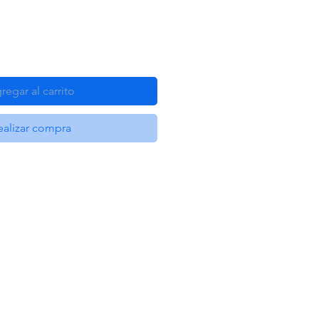
regar al carrito
ealizar compra